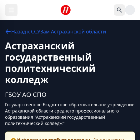
Назад к
ССУЗам
Астраханской области
Астраханский
государственный
политехнический
колледж
ГБОУ АО СПО
Государственное бюджетное образовательное учреждение
Астраханской области среднего профессионального
образования "Астраханский государственный
политехнический колледж"
Информация требует проверки.
Данные взяты