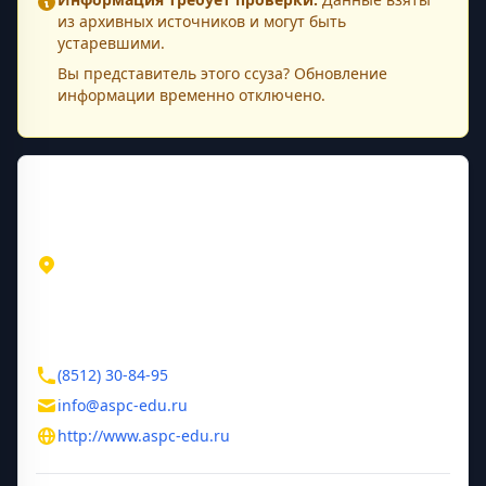
из архивных источников и могут быть
устаревшими.
Вы представитель этого
ссуза
? Обновление
информации временно отключено.
Контактная информация
Адрес
Астраханская область
Астрахань
ул. Куликова, 42
Контакты
(8512) 30-84-95
info@aspc-edu.ru
http://www.aspc-edu.ru