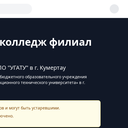
 колледж филиал
"УГАТУ" в г. Кумертау
 бюджетного образовательного учреждения
ионного технического университета» в г.
в и могут быть устаревшими.
ючено.