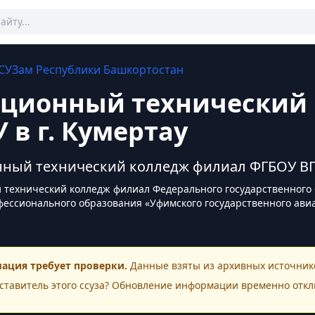
СУЗам
Республики Башкортостан
ционный технический
 в г. Кумертау
ный технический колледж филиал ФГБОУ ВПО 
технический колледж филиал Федерального государственного
ессионального образования «Уфимского государственного авиац
ация требует проверки.
Данные взяты из архивных источнико
ставитель этого
ссуза
? Обновление информации временно откл