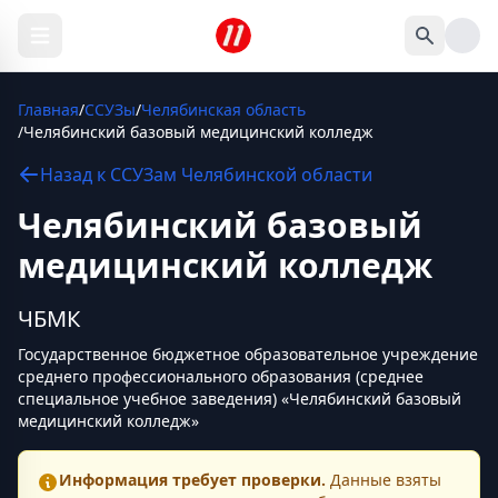
Главная
/
ССУЗы
/
Челябинская область
/
Челябинский базовый медицинский колледж
Назад к
ССУЗам
Челябинской области
Челябинский базовый
медицинский колледж
ЧБМК
Государственное бюджетное образовательное учреждение
среднего профессионального образования (среднее
специальное учебное заведения) «Челябинский базовый
медицинский колледж»
Информация требует проверки.
Данные взяты