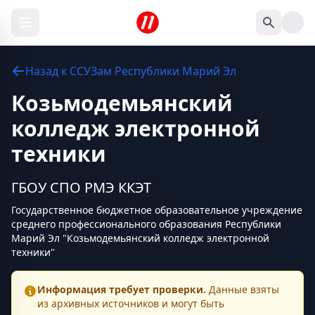
Назад к
ССУЗам
Республики Марий Эл
Козьмодемьянский
колледж электронной
техники
ГБОУ СПО РМЭ ККЭТ
Государственное бюджетное образовательное учреждение
среднего профессионального образования Республики
Марий Эл "Козьмодемьянский колледж электронной
техники"
Информация требует проверки.
Данные взяты
из архивных источников и могут быть