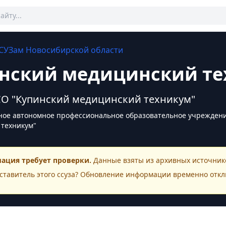
СУЗам
Новосибирской области
нский медицинский т
О "Купинский медицинский техникум"
ное автономное профессиональное образовательное учреждени
техникум"
ация требует проверки.
Данные взяты из архивных источнико
ставитель этого
ссуза
? Обновление информации временно откл
ктная информация