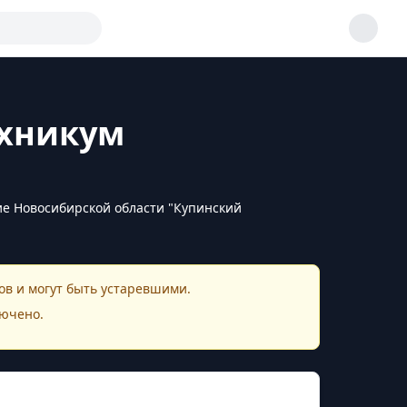
ехникум
е Новосибирской области "Купинский
в и могут быть устаревшими.
ючено.