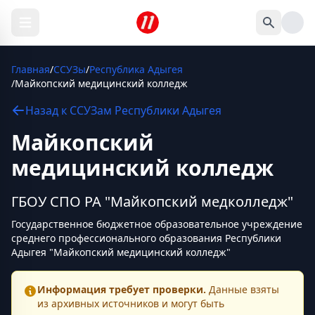
Главная
/
ССУЗы
/
Республика Адыгея
/
Майкопский медицинский колледж
Назад к
ССУЗам
Республики Адыгея
Майкопский
медицинский колледж
ГБОУ СПО РА "Майкопский медколледж"
Государственное бюджетное образовательное учреждение
среднего профессионального образования Республики
Адыгея "Майкопский медицинский колледж"
Информация требует проверки.
Данные взяты
из архивных источников и могут быть