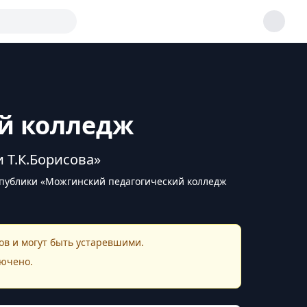
й колледж
 Т.К.Борисова»
публики «Можгинский педагогический колледж
в и могут быть устаревшими.
ючено.