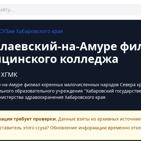
СУЗам
Хабаровского края
лаевский-на-Амуре фи
цинского колледжа
 ХГМК
-на-Амуре филиал коренных малочисленных народов Севера кр
ьного образовательного учреждения "Хабаровский государств
истерства здравоохранения Хабаровского края
ация требует проверки.
Данные взяты из архивных источнико
ставитель этого
ссуза
? Обновление информации временно откл