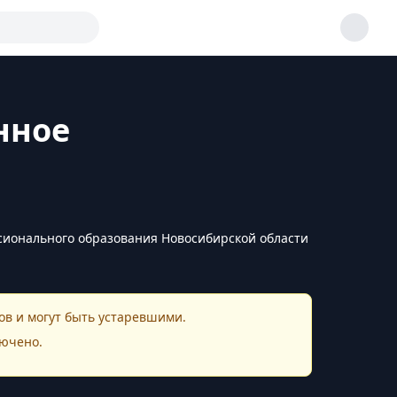
нное
сионального образования Новосибирской области
в и могут быть устаревшими.
ючено.