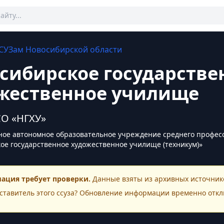
СУЗам
Новосибирской области
сибирское государстве
жественное училище
О «НГХУ»
ное автономное образовательное учреждение среднего профес
ое государственное художественное училище (техникум)»
ация требует проверки.
Данные взяты из архивных источнико
ставитель этого
ссуза
? Обновление информации временно откл