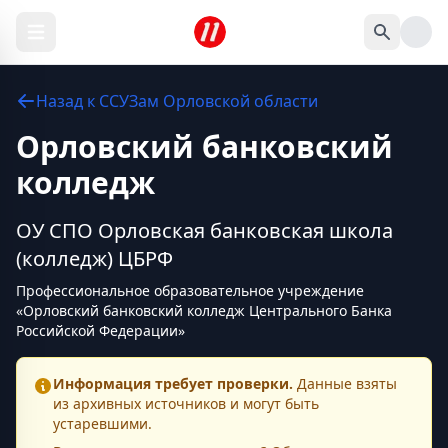
Назад к
ССУЗам
Орловской области
Орловский банковский
колледж
ОУ СПО Орловская банковская школа
(колледж) ЦБРФ
Профессиональное образовательное учреждение
«Орловский банковский колледж Центрального Банка
Российской Федерации»
Информация требует проверки.
Данные взяты
из архивных источников и могут быть
устаревшими.