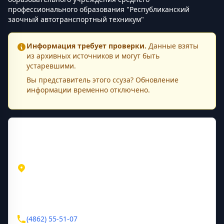
профессионального образования "Республиканский
заочный автотранспортный техникум"
Информация требует проверки.
Данные взяты
из архивных источников и могут быть
устаревшими.
Вы представитель этого
ссуза
? Обновление
информации временно отключено.
Контактная информация
Адрес
Орловская область
Орёл
ул. 1-ая Посадская, д. 29
Контакты
(4862) 55-51-07