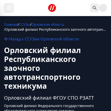
Главная
/
ССУЗы
/
Орловская область
/
Орловский филиал Республиканского заочного автотранспортного техникума
Назад к
ССУЗам
Орловской области
Орловский филиал
Республиканского
заочного
автотранспортного
техникума
Орловский филиал ФГОУ СПО РЗАТТ
Орловский филиал Федерального государственного
образовательного учреждения среднего