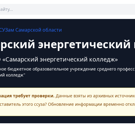
СУЗам
Самарской области
рский энергетический
 «Самарский энергетический колледж»
ное бюджетное образовательное учреждение среднего професс
ий колледж"
ация требует проверки.
Данные взяты из архивных источнико
ставитель этого
ссуза
? Обновление информации временно откл
ктная информация