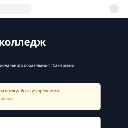
 колледж
ионального образования "Самарский
в и могут быть устаревшими.
ючено.