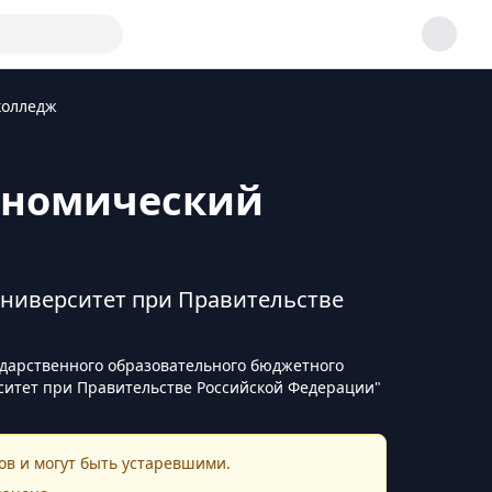
колледж
ономический
ниверситет при Правительстве
дарственного образовательного бюджетного
итет при Правительстве Российской Федерации"
в и могут быть устаревшими.