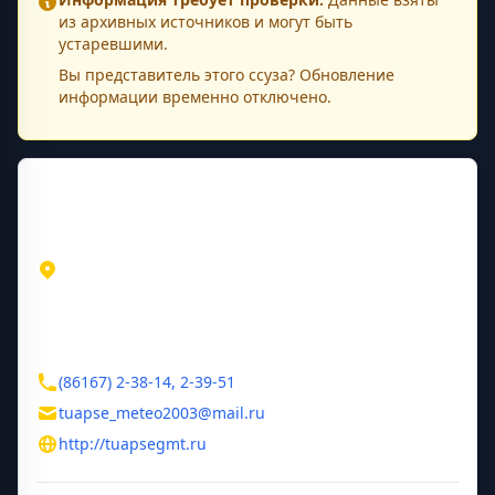
из архивных источников и могут быть
устаревшими.
Вы представитель этого
ссуза
? Обновление
информации временно отключено.
Контактная информация
Адрес
Краснодарский край
Туапсе
ул. Морская, д. 7
Контакты
(86167) 2-38-14, 2-39-51
tuapse_meteo2003@mail.ru
http://tuapsegmt.ru