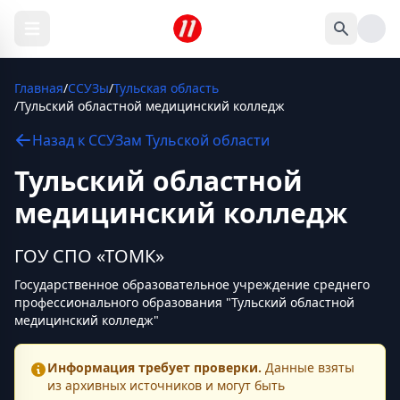
Главная
/
ССУЗы
/
Тульская область
/
Тульский областной медицинский колледж
Назад к
ССУЗам
Тульской области
Тульский областной
медицинский колледж
ГОУ СПО «ТОМК»
Государственное образовательное учреждение среднего
профессионального образования "Тульский областной
медицинский колледж"
Информация требует проверки.
Данные взяты
из архивных источников и могут быть