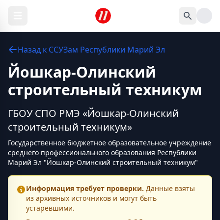
Назад к
ССУЗам
Республики Марий Эл
Йошкар-Олинский
строительный техникум
ГБОУ СПО РМЭ «Йошкар-Олинский
строительный техникум»
Государственное бюджетное образовательное учреждение
среднего профессионального образования Республики
Марий Эл "Йошкар-Олинский строительный техникум"
Информация требует проверки.
Данные взяты
из архивных источников и могут быть
устаревшими.