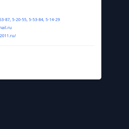
53-87, 5-20-55, 5-53-84, 5-14-29
ail.ru
k2011.ru/