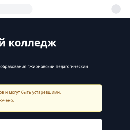
й колледж
 образования "Жирновский педагогический
в и могут быть устаревшими.
ючено.