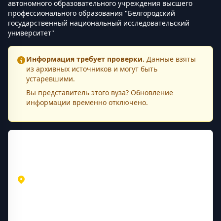
автономного образовательного учреждения высшего
профессионального образования "Белгородский
государственный национальный исследовательский
университет"
Информация требует проверки.
Данные взяты
из архивных источников и могут быть
устаревшими.
Вы представитель этого
вуза
? Обновление
информации временно отключено.
Контактная информация
Адрес
Белгородская область
Алексеевка
ул. К. Маркса, 65
Контакты