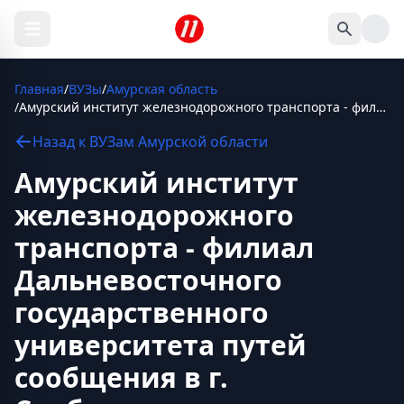
Главная
/
ВУЗы
/
Амурская область
/
Амурский институт железнодорожного транспорта - филиал Дальневосточного государственного университета путей сообщения в г. Свободном
Назад к
ВУЗам
Амурской области
Амурский институт
железнодорожного
транспорта - филиал
Дальневосточного
государственного
университета путей
сообщения в г.