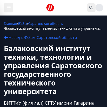
Главная
/
ВУЗы
/
Саратовская область
/
Балаковский институт техники, технологии и управления Саратовского государственного технического университета
Назад к
ВУЗам
Саратовской области
Балаковский институт
техники, технологии и
управления Саратовского
государственного
технического
университета
БИТТиУ (филиал) СГТУ имени Гагарина