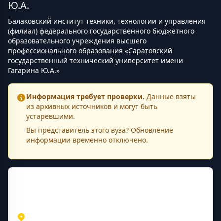
Ю.А.
Балаковский институт техники, технологии и управления
(филиал) федерального государственного бюджетного
образовательного учреждения высшего
профессионального образования «Саратовский
государственный технический университет имени
Гагарина Ю.А.»
Информация требует проверки.
Данные взяты
из архивных источников и могут быть
устаревшими.
Вы представитель этого
вуза
? Обновление
информации временно отключено.
Контактная информация
Адрес
Саратовская область