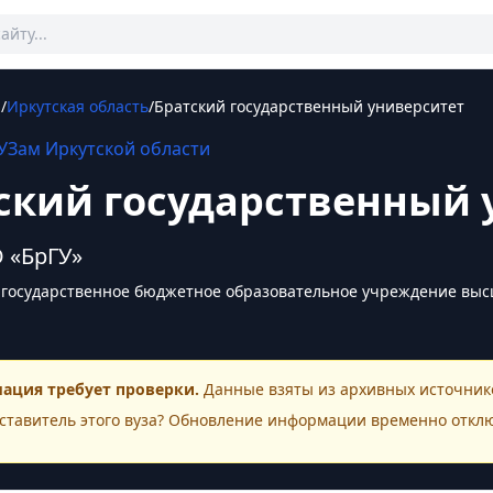
ы
/
Иркутская область
/
Братский государственный университет
УЗам
Иркутской области
ский государственный 
 «БрГУ»
государственное бюджетное образовательное учреждение выс
ация требует проверки.
Данные взяты из архивных источнико
ставитель этого
вуза
? Обновление информации временно откл