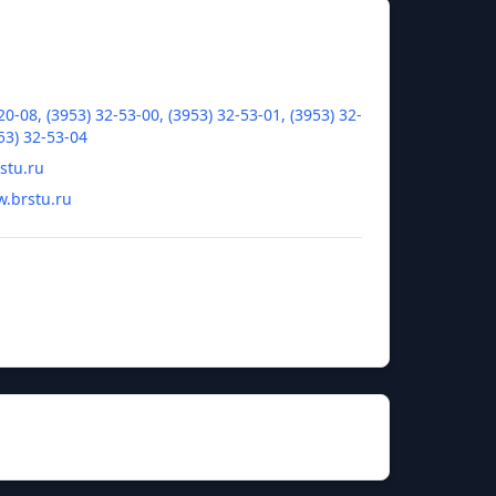
20-08, (3953) 32-53-00, (3953) 32-53-01, (3953) 32-
53) 32-53-04
stu.ru
w.brstu.ru
ович Гаспарян