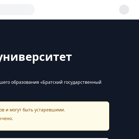
университет
шего образования «Братский государственный
в и могут быть устаревшими.
ючено.