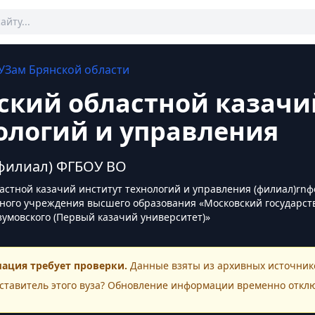
УЗам
Брянской области
ский областной казачи
ологий и управления
филиал) ФГБОУ ВО
астной казачий институт технологий и управления (филиал)rn
ного учреждения высшего образования «Московский государст
азумовского (Первый казачий университет)»
ация требует проверки.
Данные взяты из архивных источнико
ставитель этого
вуза
? Обновление информации временно откл