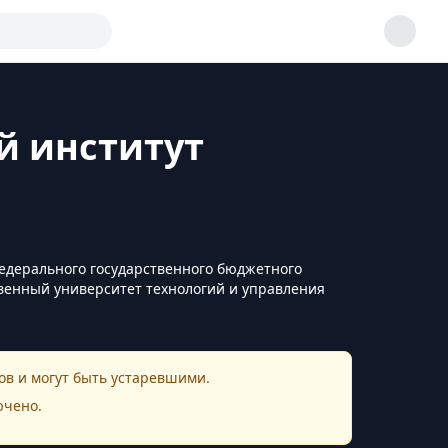
й институт
федерального государственного бюджетного
венный университет технологий и управления
в и могут быть устаревшими.
ючено.