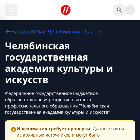
Назад к
ВУЗам
Челябинской области
Челябинская
государственная
академия культуры и
искусств
Федеральное государственное бюджетное
образовательное учреждение высшего
профессионального образования "Челябинская
государственная академия культуры и искусств"
Информация требует проверки.
Данные взяты
из архивных источников и могут быть