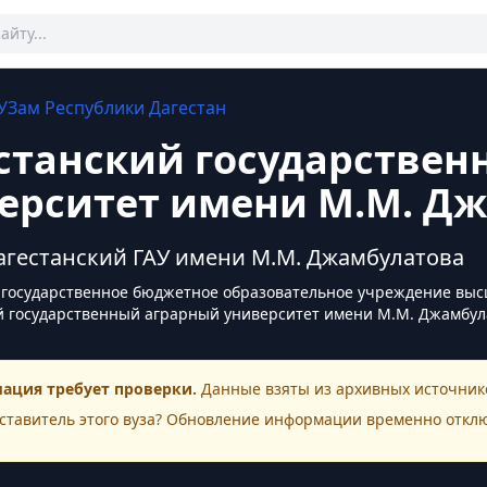
УЗам
Республики Дагестан
станский государстве
ерситет имени М.М. Д
Дагестанский ГАУ имени М.М. Джамбулатова
государственное бюджетное образовательное учреждение выс
й государственный аграрный университет имени М.М. Джамбул
ация требует проверки.
Данные взяты из архивных источнико
ставитель этого
вуза
? Обновление информации временно откл