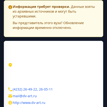
Информация требует проверки.
Данные взяты
из архивных источников и могут быть
устаревшими.
Вы представитель этого
вуза
? Обновление
информации временно отключено.
Контактная информация
Адрес
Приморский край
Владивосток
ул. Петра Великого, 3а
Контакты
(4232) 26-49-22, 26-05-11
mail@dv-art.ru
http://www.dv-art.ru