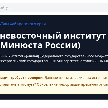
УЗам
Хабаровского края
невосточный институт
 Минюста России)
ный институт (филиал) федерального государственного бюдже
"Всероссийский государственный университет юстиции (РПА Мин
ация требует проверки.
Данные взяты из архивных источнико
ставитель этого
вуза
? Обновление информации временно откл