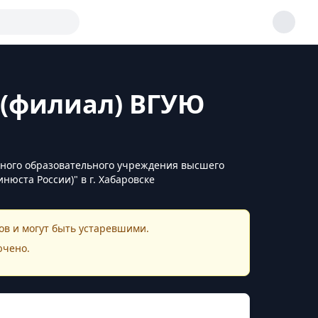
 (филиал) ВГУЮ
тного образовательного учреждения высшего
юста России)" в г. Хабаровске
в и могут быть устаревшими.
ючено.