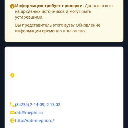
Информация требует проверки.
Данные взяты
из архивных источников и могут быть
устаревшими.
Вы представитель этого
вуза
? Обновление
информации временно отключено.
Контактная информация
Адрес
Ульяновская область
Димитровград
ул. Куйбышева, д. 294
Контакты
(84235) 2-14-09, 2 13 02
diti@mephi.ru
http://diti-mephi.ru/