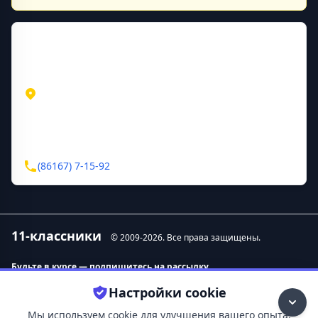
Контактная информация
Адрес
Краснодарский край
Туапсе
ул. Полетаева, д. 10
Контакты
(86167) 7-15-92
11-классники
© 2009-
2026
. Все права защищены.
Будьте в курсе — подпишитесь на рассылку.
Настройки cookie
Контакты
О нас
Мы используем cookie для улучшения вашего опыта.