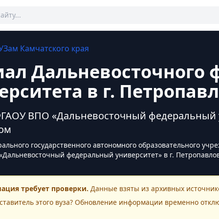
УЗам
Камчатского края
ал Дальневосточного 
ерситета в г. Петропав
ГАОУ ВПО «Дальневосточный федеральный ун
ом
ального государственного автономного образовательного учр
«Дальневосточный федеральный университет» в г. Петропавло
ация требует проверки.
Данные взяты из архивных источнико
ставитель этого
вуза
? Обновление информации временно откл