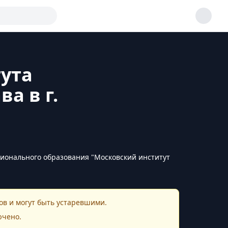
ута
а в г.
ионального образования "Московский институт
в и могут быть устаревшими.
ючено.