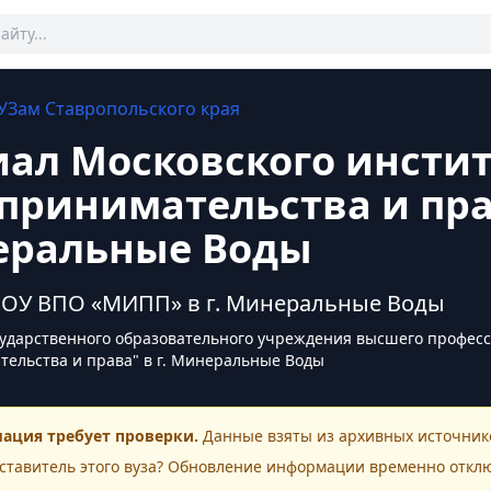
УЗам
Ставропольского края
ал Московского инстит
принимательства и прав
ральные Воды
ОУ ВПО «МИПП» в г. Минеральные Воды
ударственного образовательного учреждения высшего професс
ельства и права" в г. Минеральные Воды
ация требует проверки.
Данные взяты из архивных источнико
ставитель этого
вуза
? Обновление информации временно откл