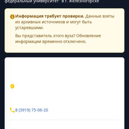
федеральный университет" в г. Железногорске
Информация требует проверки.
Данные взяты
из архивных источников и могут быть
устаревшими.
Вы представитель этого
вуза
? Обновление
информации временно отключено.
Контактная информация
Адрес
Красноярский край
ул. Кирова, д. 12а
Контакты
8 (3919) 75-06-20