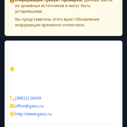
из архивных источников и могут быть
устаревшими.
Вы представитель этого
вуза
? Обновление
информации временно отключено.
Контактная информация
Адрес
Республика Алтай
Горно-Алтайск
ул. Ленкина, 1
Контакты
(38822) 26439
office@gasu.ru
http://www.gasu.ru