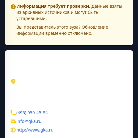
Информация требует проверки.
Данные взяты
из архивных источников и могут быть
устаревшими.
Вы представитель этого
вуза
? Обновление
информации временно отключено.
Контактная информация
Адрес
Москва
Москва
ул. Садовническая, 52/45
Контакты
(495) 959-45-84
info@gka.ru
http://www.gka.ru