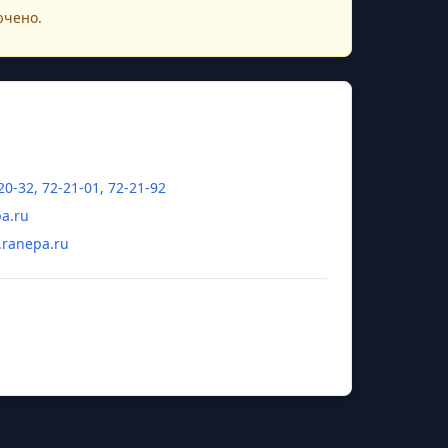
ючено.
20-32, 72-21-01, 72-21-92
a.ru
l.ranepa.ru