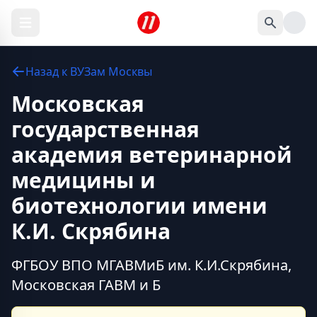
Назад к
ВУЗам
Москвы
Московская
государственная
академия ветеринарной
медицины и
биотехнологии имени
К.И. Скрябина
ФГБОУ ВПО МГАВМиБ им. К.И.Скрябина,
Московская ГАВМ и Б