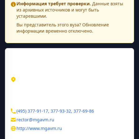
Информация требует проверки.
Данные взяты
из архивных источников и могут быть
устаревшими.
Вы представитель этого
вуза
? Обновление
информации временно отключено.
Контактная информация
Адрес
Москва
Москва
ул. Академика К.И.Скрябина, 23
Контакты
(495) 377-91-17, 377-93-32, 377-69-86
rector@mgavm.ru
http://www.mgavm.ru