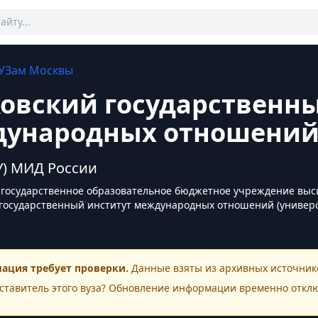
УЗам
Москвы
овский государственны
ународных отношени
) МИД России
государственное образовательное бюджетное учреждение выс
государственный институт международных отношений (универс
ация требует проверки.
Данные взяты из архивных источнико
ставитель этого
вуза
? Обновление информации временно откл