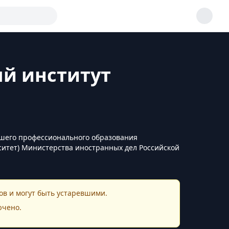
й институт
й
шего профессионального образования
итет) Министерства иностранных дел Российской
в и могут быть устаревшими.
ючено.