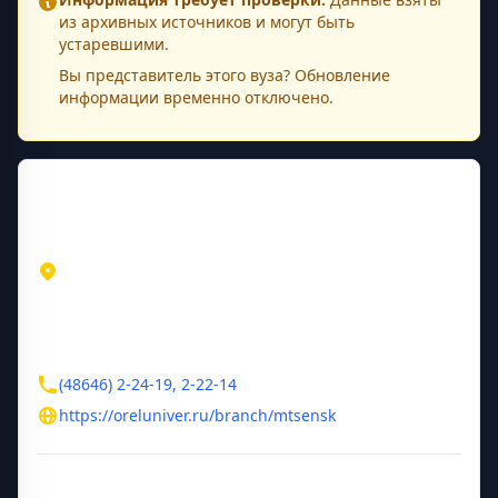
из архивных источников и могут быть
устаревшими.
Вы представитель этого
вуза
? Обновление
информации временно отключено.
Контактная информация
Адрес
Орловская область
Мценск
ул. Тургенева, д. 196
Контакты
(48646) 2-24-19, 2-22-14
https://oreluniver.ru/branch/mtsensk
Дополнительная информация