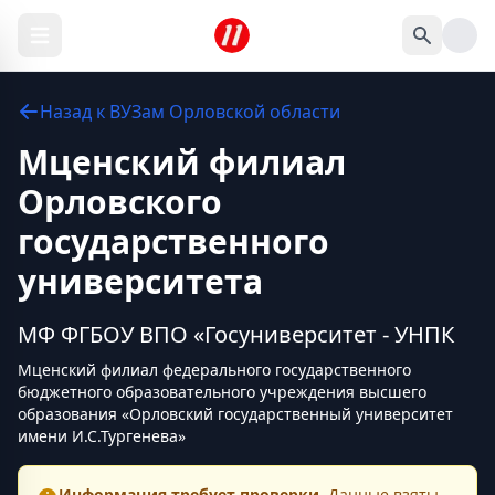
Назад к
ВУЗам
Орловской области
Мценский филиал
Орловского
государственного
университета
МФ ФГБОУ ВПО «Госуниверситет - УНПК
Мценский филиал федерального государственного
бюджетного образовательного учреждения высшего
образования «Орловский государственный университет
имени И.С.Тургенева»
Информация требует проверки.
Данные взяты