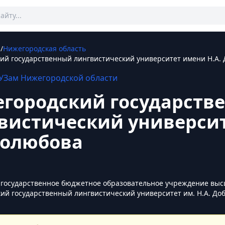
ы
/
Нижегородская область
ий государственный лингвистический университет имени Н.А.
УЗам
Нижегородской области
городский государств
вистический университ
олюбова
государственное бюджетное образовательное учреждение выс
ий государственный лингвистический университет им. Н.А. До