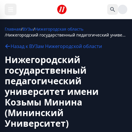
Главная
/
ВУЗы
/
Нижегородская область
/
Нижегородский государственный педагогический университет имени Козьмы Минина (Мининский Университет)
Назад к
ВУЗам
Нижегородской области
Нижегородский
государственный
педагогический
университет имени
Козьмы Минина
(Мининский
Университет)