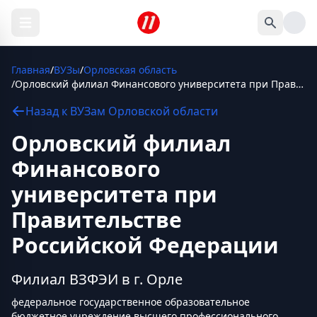
Главная
/
ВУЗы
/
Орловская область
/
Орловский филиал Финансового университета при Правительстве Российской Федерации
Назад к
ВУЗам
Орловской области
Орловский филиал
Финансового
университета при
Правительстве
Российской Федерации
Филиал ВЗФЭИ в г. Орле
федеральное государственное образовательное
бюджетное учреждение высшего профессионального