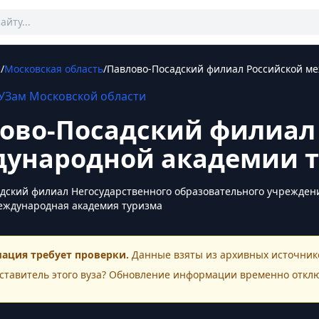
ы
/
Московская область
/
Павлово-Посадский филиал Российской м
УЗам
Московской области
ово-Посадский филиал
ународной академии 
дский филиал Негосударственного образовательного учрежден
еждународная академия туризма
ация требует проверки.
Данные взяты из архивных источнико
ставитель этого
вуза
? Обновление информации временно откл