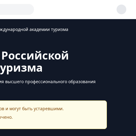
еждународной академии туризма
 Российской
туризма
ия высшего профессионального образования
в и могут быть устаревшими.
ючено.