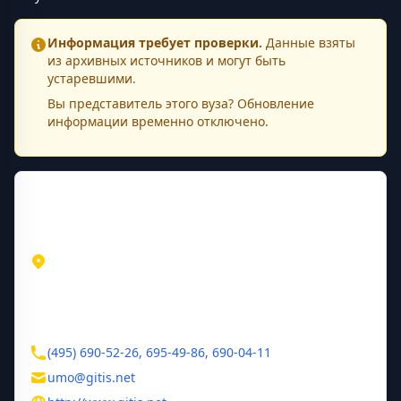
Информация требует проверки.
Данные взяты
из архивных источников и могут быть
устаревшими.
Вы представитель этого
вуза
? Обновление
информации временно отключено.
Контактная информация
Адрес
Москва
Москва
Малый Кисловский пер., д. 6
Контакты
(495) 690-52-26, 695-49-86, 690-04-11
umo@gitis.net