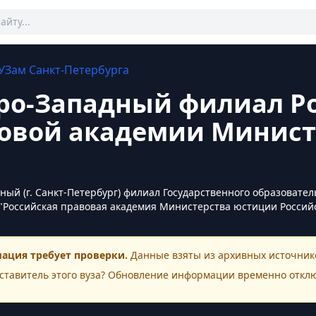
УЗам
Санкт-Петербурга
ро-Западный филиал Р
овой академии Минист
ный (г. Санкт-Петербург) филиал Государственного образоват
"Российская правовая академия Министерства юстиции Россий
ация требует проверки.
Данные взяты из архивных источнико
ставитель этого
вуза
? Обновление информации временно откл