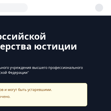
оссийской
ерства юстиции
ельного учреждения высшего профессионального
ской Федерации"
в и могут быть устаревшими.
ючено.