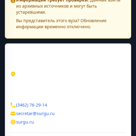
из архивных источников и могут быть
устаревшими.
Вы представитель этого
вуза
? Обновление
информации временно отключено.
Контактная информация
Адрес
Тюменская область
Сургут
пр. Ленина, 1
Контакты
(3462) 76-29-14
secretar@surgu.ru
surgu.ru