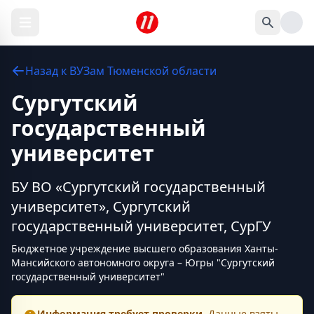
Назад к
ВУЗам
Тюменской области
Сургутский
государственный
университет
БУ ВО «Сургутский государственный
университет», Сургутский
государственный университет, СурГУ
Бюджетное учреждение высшего образования Ханты-
Мансийского автономного округа – Югры "Сургутский
государственный университет"
Информация требует проверки.
Данные взяты