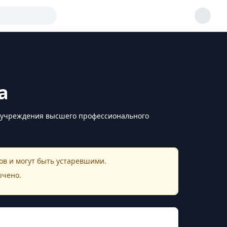
а
о учреждения высшего профессионального
в и могут быть устаревшими.
ючено.