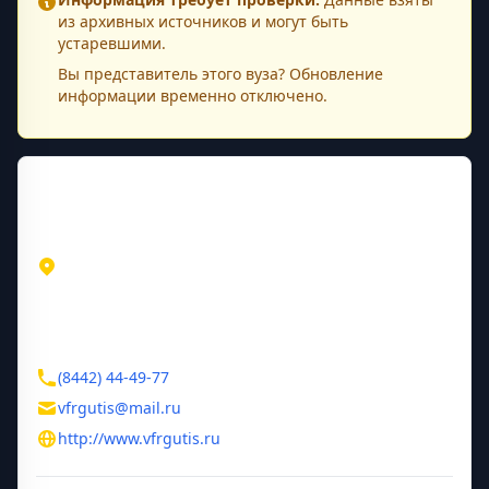
из архивных источников и могут быть
устаревшими.
Вы представитель этого
вуза
? Обновление
информации временно отключено.
Контактная информация
Адрес
Волгоградская область
Волгоград
ул. Кирова, д. 121
Контакты
(8442) 44-49-77
vfrgutis@mail.ru
http://www.vfrgutis.ru