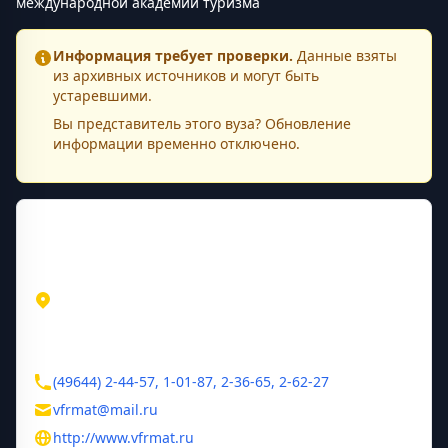
международной академии туризма
Информация требует проверки.
Данные взяты
из архивных источников и могут быть
устаревшими.
Вы представитель этого
вуза
? Обновление
информации временно отключено.
Контактная информация
Адрес
Московская область
ул. Советская, 9
Контакты
(49644) 2-44-57, 1-01-87, 2-36-65, 2-62-27
vfrmat@mail.ru
http://www.vfrmat.ru